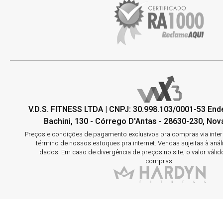
V.D.S. FITNESS LTDA | CNPJ: 30.998.103/0001-53 En
Bachini, 130 - Córrego D'Antas - 28630-230, Nova
Preços e condições de pagamento exclusivos pra compras via interne
término de nossos estoques pra internet. Vendas sujeitas à aná
dados. Em caso de divergência de preços no site, o valor válid
compras.