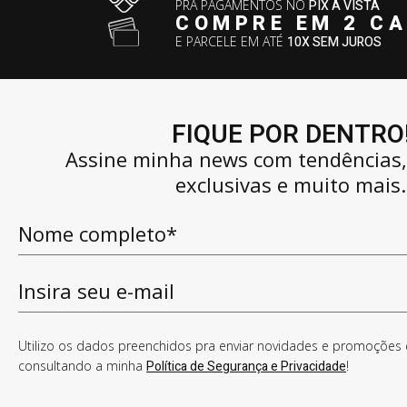
PRA PAGAMENTOS NO
PIX À VISTA
COMPRE EM 2 C
E PARCELE EM ATÉ
10X SEM JUROS
FIQUE POR DENTRO
Assine minha news com tendências
exclusivas e muito mais.
Utilizo os dados preenchidos pra enviar novidades e promoções e
consultando a minha
Política de Segurança e Privacidade
!