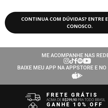
CONTINUA COM DÚVIDAS? ENTRE 
CONOSCO.
ME ACOMPANHE NAS RED
BAIXE MEU APP NA APPSTORE E NO
FRETE GRÁTIS
ACIMA DE
R$299,90
PRA TODO BRASIL
GANHE 10% OFF