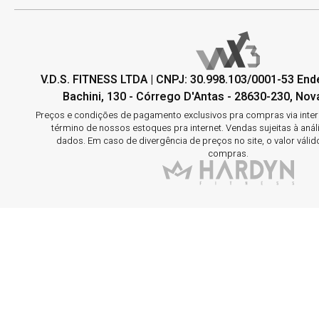
V.D.S. FITNESS LTDA | CNPJ: 30.998.103/0001-53 En
Bachini, 130 - Córrego D'Antas - 28630-230, Nova
Preços e condições de pagamento exclusivos pra compras via interne
término de nossos estoques pra internet. Vendas sujeitas à aná
dados. Em caso de divergência de preços no site, o valor válid
compras.