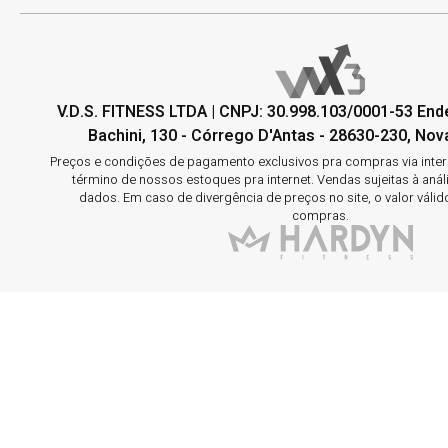
V.D.S. FITNESS LTDA | CNPJ: 30.998.103/0001-53 En
Bachini, 130 - Córrego D'Antas - 28630-230, Nova
Preços e condições de pagamento exclusivos pra compras via interne
término de nossos estoques pra internet. Vendas sujeitas à aná
dados. Em caso de divergência de preços no site, o valor válid
compras.