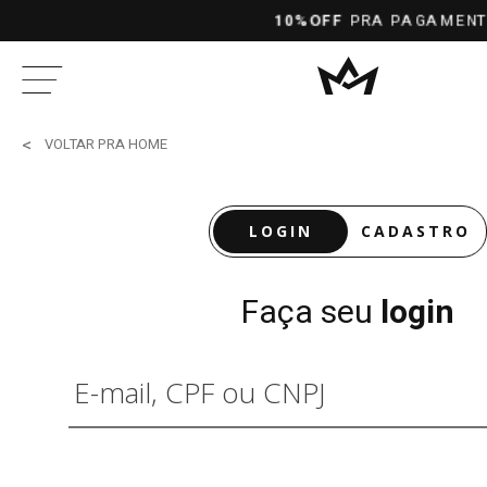
10%OFF
PRA PAGAMENTOS NO PIX À
VOLTAR PRA HOME
LOGIN
CADASTRO
Faça seu
login