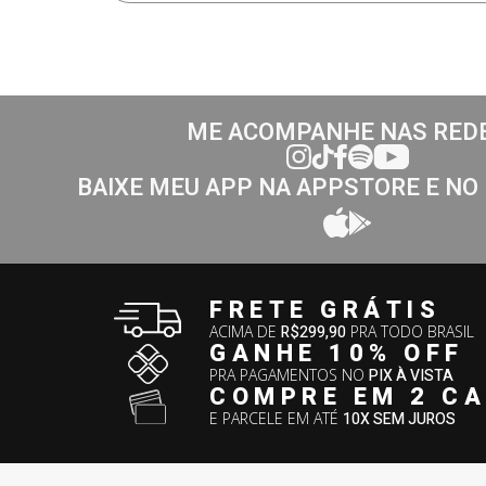
ME ACOMPANHE NAS RED
BAIXE MEU APP NA APPSTORE E NO
FRETE GRÁTIS
ACIMA DE
R$299,90
PRA TODO BRASIL
GANHE 10% OFF
PRA PAGAMENTOS NO
PIX À VISTA
COMPRE EM 2 C
E PARCELE EM ATÉ
10X SEM JUROS