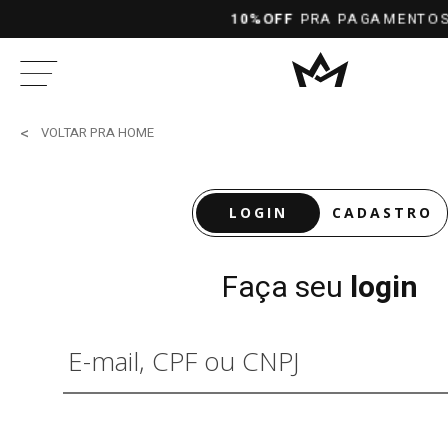
10%OFF
PRA PAGAMENTOS NO PIX À
VOLTAR PRA HOME
LOGIN
CADASTRO
Faça seu
login