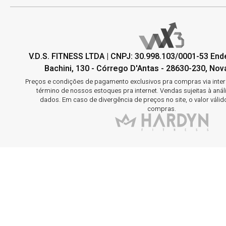
V.D.S. FITNESS LTDA | CNPJ: 30.998.103/0001-53 En
Bachini, 130 - Córrego D'Antas - 28630-230, Nova
Preços e condições de pagamento exclusivos pra compras via interne
término de nossos estoques pra internet. Vendas sujeitas à aná
dados. Em caso de divergência de preços no site, o valor válid
compras.