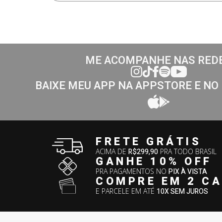
ME ACOMPANHE NAS RED
BAIXE MEU APP NA APPSTORE E NO
FRETE GRÁTIS
ACIMA DE
R$299,90
PRA TODO BRASIL
GANHE 10% OFF
PRA PAGAMENTOS NO
PIX À VISTA
COMPRE EM 2 C
E PARCELE EM ATÉ
10X SEM JUROS