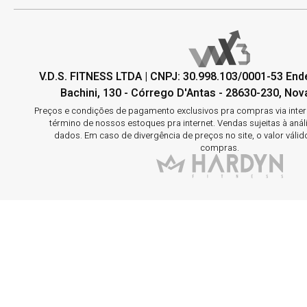
V.D.S. FITNESS LTDA | CNPJ: 30.998.103/0001-53 En
Bachini, 130 - Córrego D'Antas - 28630-230, Nova
Preços e condições de pagamento exclusivos pra compras via interne
término de nossos estoques pra internet. Vendas sujeitas à aná
dados. Em caso de divergência de preços no site, o valor válid
compras.