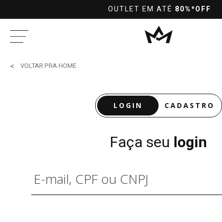
MPRAS ACIMA DE R$299,90 PARA TODO O BRASIL
VOLTAR PRA HOME
LOGIN
CADASTRO
Faça seu
login