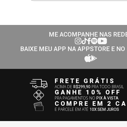
ME ACOMPANHE NAS RED
BAIXE MEU APP NA APPSTORE E NO
FRETE GRÁTIS
ACIMA DE
R$299,90
PRA TODO BRASIL
GANHE 10% OFF
PRA PAGAMENTOS NO
PIX À VISTA
COMPRE EM 2 C
E PARCELE EM ATÉ
10X SEM JUROS