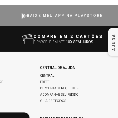
BAIXE MEU APP NA PLAYSTORE
AJUDA
COMPRE EM 2 CARTÕES
E PARCELE EM ATÉ
10X SEM JUROS
CENTRAL DE AJUDA
CENTRAL
DE
FRETE
PERGUNTAS FREQUENTES
ACOMPANHE SEU PEDIDO
GUIA DE TECIDOS