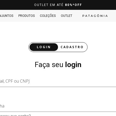
OUTLET EM ATÉ
80%*OFF
NJUNTOS
PRODUTOS
COLEÇÕES
OUTLET
LOGIN
CADASTRO
Faça seu
login