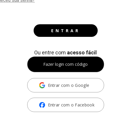
eceu sua senha?
ENTRAR
Ou entre com
acesso fácil
Fazer login com código
Entrar com o Google
Entrar com o Facebook