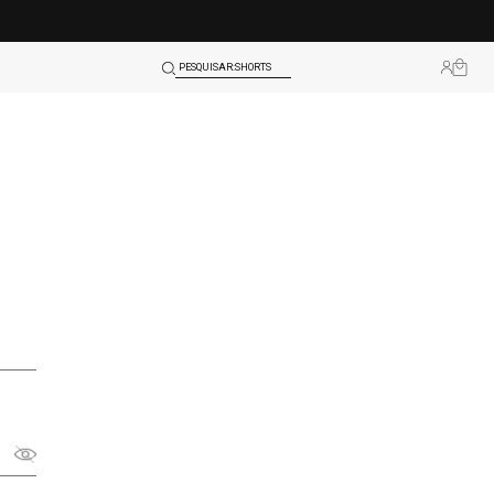
TOPS
SHORTS
PESQUISAR:
BLUSAS
LEGGINGS
TOPS