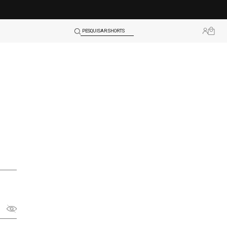
TOPS
SHORTS
PESQUISAR:
BLUSAS
LEGGINGS
TOPS