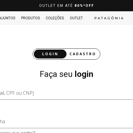
OUTLET EM ATÉ
80%*OFF
NJUNTOS
PRODUTOS
COLEÇÕES
OUTLET
LOGIN
CADASTRO
Faça seu
login