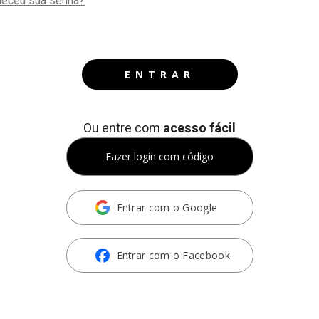
eceu sua senha?
ENTRAR
Ou entre com
acesso fácil
Fazer login com código
Entrar com o Google
Entrar com o Facebook