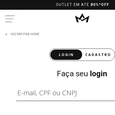
E R$299,90 PARA TODO O BRASIL
VOLTAR PRA HOME
LOGIN
CADASTRO
Faça seu
login