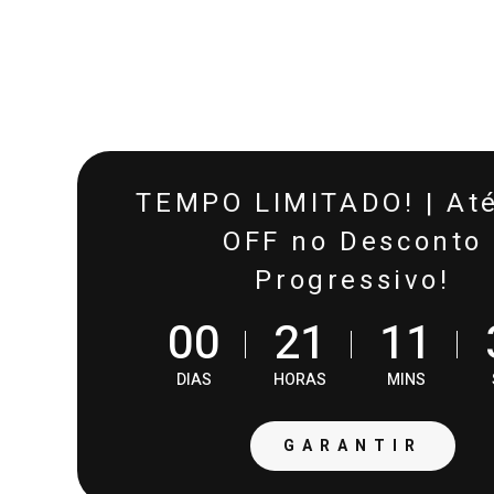
TEMPO LIMITADO! | At
OFF no Desconto
Progressivo!
0
0
2
1
1
1
DIAS
HORAS
MINS
GARANTIR