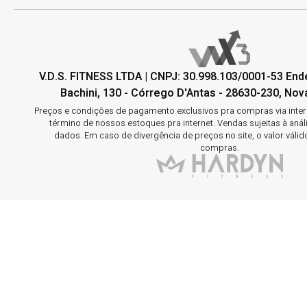
V.D.S. FITNESS LTDA | CNPJ: 30.998.103/0001-53 En
Bachini, 130 - Córrego D'Antas - 28630-230, Nova
Preços e condições de pagamento exclusivos pra compras via interne
término de nossos estoques pra internet. Vendas sujeitas à aná
dados. Em caso de divergência de preços no site, o valor válid
compras.