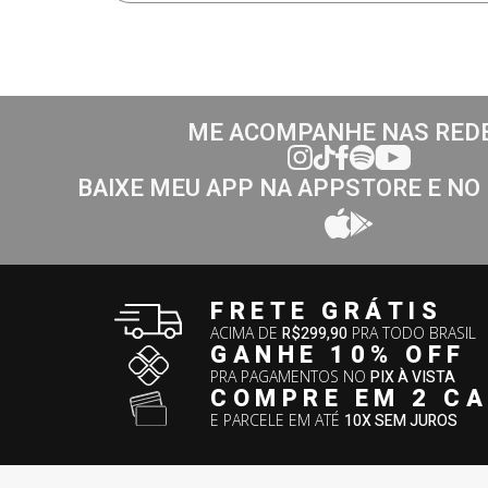
ME ACOMPANHE NAS RED
BAIXE MEU APP NA APPSTORE E NO
FRETE GRÁTIS
ACIMA DE
R$299,90
PRA TODO BRASIL
GANHE 10% OFF
PRA PAGAMENTOS NO
PIX À VISTA
COMPRE EM 2 C
E PARCELE EM ATÉ
10X SEM JUROS