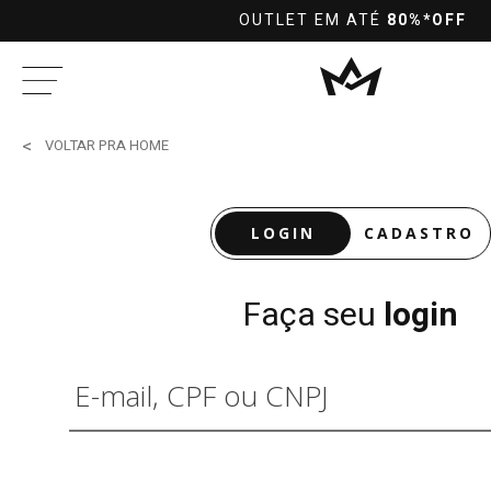
OUTLET EM ATÉ
80%*OFF
VOLTAR PRA HOME
LOGIN
CADASTRO
Faça seu
login