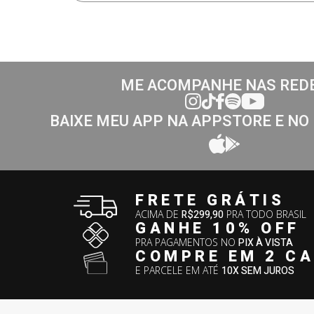
ME ACOMPANHE NAS RED
BAIXE MEU APP NA APPSTORE E NO
FRETE GRÁTIS
ACIMA DE
R$299,90
PRA TODO BRASIL
GANHE 10% OFF
PRA PAGAMENTOS NO
PIX À VISTA
COMPRE EM 2 C
E PARCELE EM ATÉ
10X SEM JUROS