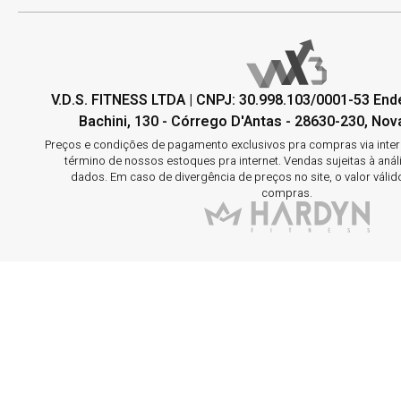
V.D.S. FITNESS LTDA | CNPJ: 30.998.103/0001-53 En
Bachini, 130 - Córrego D'Antas - 28630-230, Nova
Preços e condições de pagamento exclusivos pra compras via interne
término de nossos estoques pra internet. Vendas sujeitas à aná
dados. Em caso de divergência de preços no site, o valor válid
compras.