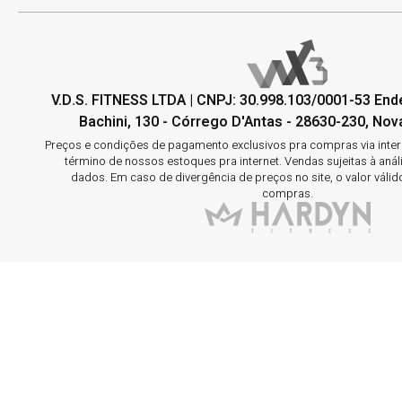
V.D.S. FITNESS LTDA | CNPJ: 30.998.103/0001-53 En
Bachini, 130 - Córrego D'Antas - 28630-230, Nova
Preços e condições de pagamento exclusivos pra compras via interne
término de nossos estoques pra internet. Vendas sujeitas à aná
dados. Em caso de divergência de preços no site, o valor válid
compras.