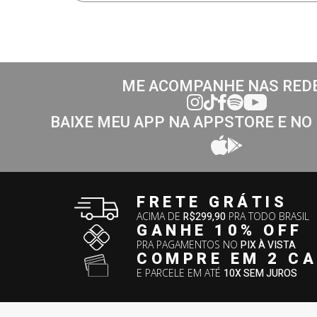
ME ACOMPANHE NAS RED
BAIXE MEU APP NA APPSTORE E NO
FRETE GRÁTIS
ACIMA DE
R$299,90
PRA TODO BRASIL
GANHE 10% OFF
PRA PAGAMENTOS NO
PIX À VISTA
COMPRE EM 2 C
E PARCELE EM ATÉ
10X SEM JUROS