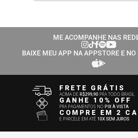
ME ACOMPANHE NAS RED
BAIXE MEU APP NA APPSTORE E NO
FRETE GRÁTIS
ACIMA DE
R$299,90
PRA TODO BRASIL
GANHE 10% OFF
PRA PAGAMENTOS NO
PIX À VISTA
COMPRE EM 2 C
E PARCELE EM ATÉ
10X SEM JUROS