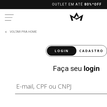
OUTLET EM ATÉ
80%*OFF
VOLTAR PRA HOME
LOGIN
CADASTRO
Faça seu
login