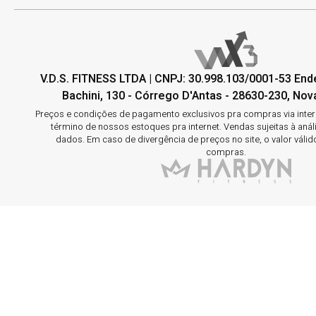
V.D.S. FITNESS LTDA | CNPJ: 30.998.103/0001-53 En
Bachini, 130 - Córrego D'Antas - 28630-230, Nova
Preços e condições de pagamento exclusivos pra compras via interne
término de nossos estoques pra internet. Vendas sujeitas à aná
dados. Em caso de divergência de preços no site, o valor válid
compras.