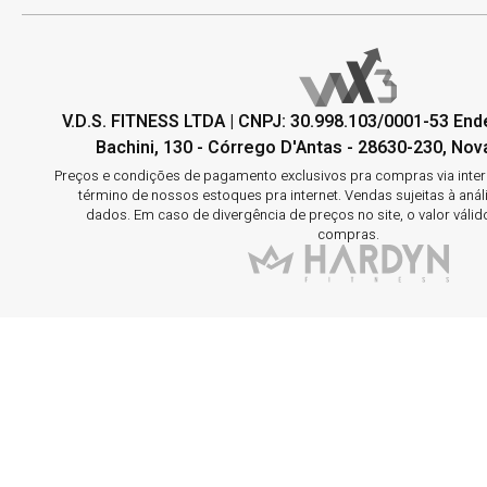
V.D.S. FITNESS LTDA | CNPJ: 30.998.103/0001-53 En
Bachini, 130 - Córrego D'Antas - 28630-230, Nova
Preços e condições de pagamento exclusivos pra compras via interne
término de nossos estoques pra internet. Vendas sujeitas à aná
dados. Em caso de divergência de preços no site, o valor válid
compras.