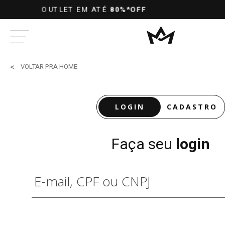
10%OFF
PRA PAGAMENTOS NO PIX 
VOLTAR PRA HOME
LOGIN
CADASTRO
Faça seu
login