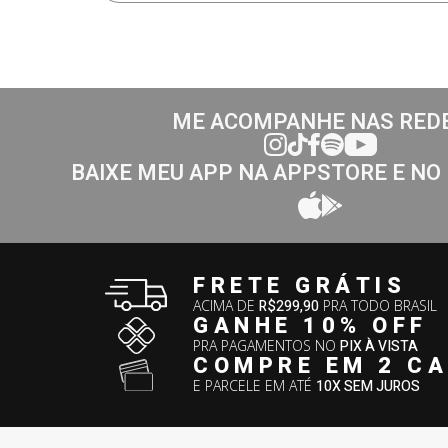
ME ACOMPANHE NAS RED
BAIXE MEU APP NA APPSTORE E NO
FRETE GRÁTIS
ACIMA DE
R$299,90
PRA TODO BRASIL
GANHE 10% OFF
PRA PAGAMENTOS NO
PIX À VISTA
COMPRE EM 2 C
E PARCELE EM ATÉ
10X SEM JUROS