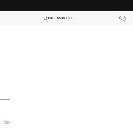
TOPS
SHORTS
PESQUISAR:
BLUSAS
LEGGINGS
TOPS