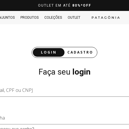
OUTLET EM ATÉ
80%*OFF
NJUNTOS
PRODUTOS
COLEÇÕES
OUTLET
LOGIN
CADASTRO
Faça seu
login