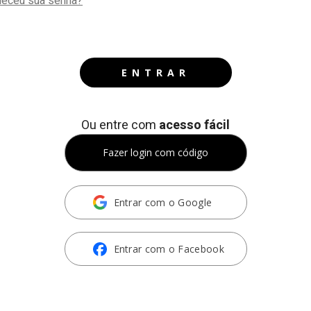
eceu sua senha?
ENTRAR
Ou entre com
acesso fácil
Fazer login com código
Entrar com o Google
Entrar com o Facebook