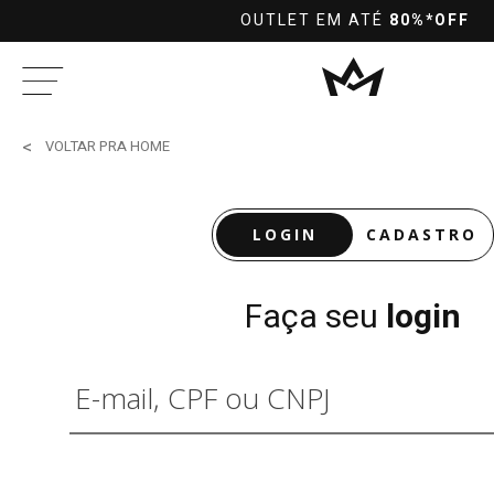
OUTLET EM ATÉ
80%*OFF
VOLTAR PRA HOME
LOGIN
CADASTRO
Faça seu
login