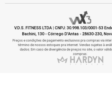
V.D.S. FITNESS LTDA | CNPJ: 30.998.103/0001-53 En
Bachini, 130 - Córrego D'Antas - 28630-230, Nova
Preços e condições de pagamento exclusivos pra compras via interne
término de nossos estoques pra internet. Vendas sujeitas à aná
dados. Em caso de divergência de preços no site, o valor válid
compras.