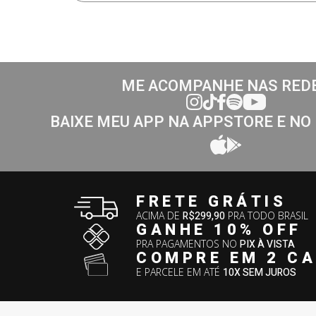
ME ACOMPANHE NAS RED
BAIXE MEU APP NA APPSTORE E NO
FRETE GRÁTIS
ACIMA DE
R$299,90
PRA TODO BRASIL
GANHE 10% OFF
PRA PAGAMENTOS NO
PIX À VISTA
COMPRE EM 2 C
E PARCELE EM ATÉ
10X SEM JUROS